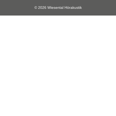
© 2026 Wiesental Hörakustik