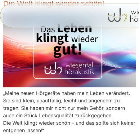
Inhalt
Die Welt klingt wieder schön!
springen
„Meine neuen Hörgeräte haben mein Leben verändert.
Sie sind klein, unauffällig, leicht und angenehm zu
tragen. Sie haben mir nicht nur mein Gehör, sondern
auch ein Stück Lebensqualität zurückgegeben.
Die Welt klingt wieder schön – und das sollte sich keiner
entgehen lassen!“