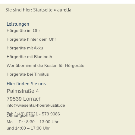
Sie sind hier:
Startseite
»
aurelia
Leistungen
Hörgeräte im Ohr
Hörgeräte hinter dem Ohr
Hörgeräte mit Akku
Hörgeräte mit Bluetooth
Wer übernimmt die Kosten für Hörgeräte
Hörgeräte bei Tinnitus
Hier finden Sie uns
Palmstraße 4
79539 Lörrach
info@wiesental-hoerakustik.de
Tel: (+49) 07621 - 579 9086
Öffnungszeiten:
Mo. – Fr.: 8:30 – 13:00 Uhr
und 14:00 – 17:00 Uhr