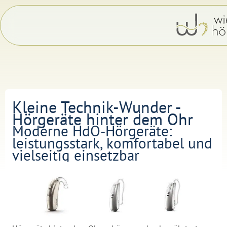
Inhalt
springen
Kleine Technik-Wunder -
Hörgeräte hinter dem Ohr
Moderne HdO-Hörgeräte:
leistungsstark, komfortabel und
vielseitig einsetzbar