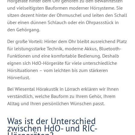
Hörgeräte hinter dem Ohr gehören zu den bewährtesten
und vielseitigsten Bauformen moderner Hörsysteme. Sie
sitzen dezent hinter der Ohrmuschel und leiten den Schall
über einen dünnen Schlauch oder ein Ohrpassstück in
den Gehörgang.
Der große Vorteil: Hinter dem Ohr bleibt ausreichend Platz
für leistungsstarke Technik, moderne Akkus, Bluetooth-
Funktionen und eine komfortable Bedienung. Deshalb
eignen sich HdO-Hörgeräte für viele unterschiedliche
Hörsituationen – vom leichten bis zum stärkeren
Hörverlust.
Bei Wiesental Hörakustik in Lörrach erklären wir Ihnen
verständlich, welche Bauform zu Ihrem Gehör, Ihrem
Alltag und Ihren persönlichen Wünschen passt.
Was ist der Unterschied
zwischen HdO- und RIC-