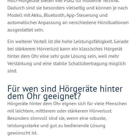
HdO-Hörgeräte bieten viel Platz für moderne Technik.
Dadurch sind sie besonders vielseitig und können je nach
Modell mit Akku, Bluetooth, App-Steuerung und
automatischer Anpassung an verschiedene Hörsituationen
ausgestattet sein.
Ein weiterer Vorteil ist die hohe Leistungsfähigkeit. Gerade
bei stärkerem Hörverlust kann ein klassisches Hörgerät
hinter dem Ohr eine sehr gute Lösung sein, weil mehr
Verstärkung und eine stabile Schallübertragung möglich
sind.
Für wen sind Hörgeräte hinter
dem Ohr geeignet?
Hörgeräte hinter dem Ohr eignen sich für viele Menschen
mit leichtem, mittlerem oder stärkerem Hörverlust.
Besonders sinnvoll sind sie, wenn eine robuste,
leistungsstarke und gut zu bedienende Lösung
gewünscht ist.