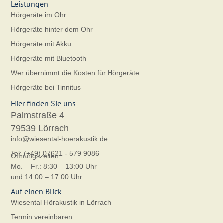
Leistungen
Hörgeräte im Ohr
Hörgeräte hinter dem Ohr
Hörgeräte mit Akku
Hörgeräte mit Bluetooth
Wer übernimmt die Kosten für Hörgeräte
Hörgeräte bei Tinnitus
Hier finden Sie uns
Palmstraße 4
79539 Lörrach
info@wiesental-hoerakustik.de
Tel: (+49) 07621 - 579 9086
Öffnungszeiten:
Mo. – Fr.: 8:30 – 13:00 Uhr
und 14:00 – 17:00 Uhr
Auf einen Blick
Wiesental Hörakustik in Lörrach
Termin vereinbaren