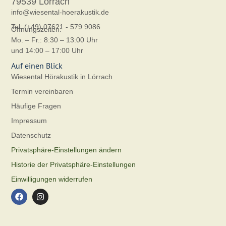
79539 Lörrach
info@wiesental-hoerakustik.de
Tel: (+49) 07621 - 579 9086
Öffnungszeiten:
Mo. – Fr.: 8:30 – 13:00 Uhr
und 14:00 – 17:00 Uhr
Auf einen Blick
Wiesental Hörakustik in Lörrach
Termin vereinbaren
Häufige Fragen
Impressum
Datenschutz
Privatsphäre-Einstellungen ändern
Historie der Privatsphäre-Einstellungen
Einwilligungen widerrufen