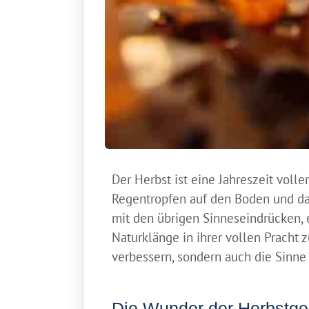
Der Herbst ist eine Jahreszeit volle
Regentropfen auf den Boden und da
mit den übrigen Sinneseindrücken, 
Naturklänge in ihrer vollen Pracht 
verbessern, sondern auch die Sinn
Die Wunder der Herbstg