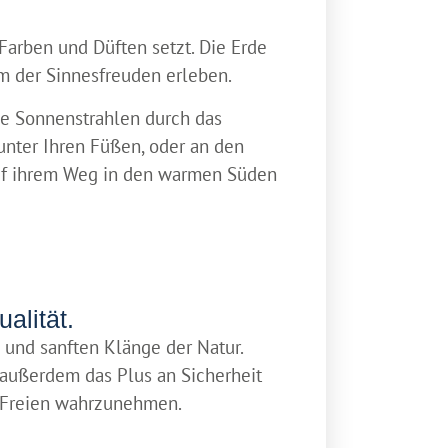
 Farben und Düften setzt. Die Erde
um der Sinnesfreuden erleben.
die Sonnenstrahlen durch das
unter Ihren Füßen, oder an den
auf ihrem Weg in den warmen Süden
alität.
 und sanften Klänge der Natur.
 außerdem das Plus an Sicherheit
m Freien wahrzunehmen.