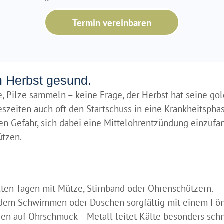
Termin vereinbaren
m Herbst gesund.
, Pilze sammeln – keine Frage, der Herbst hat seine go
eszeiten auch oft den Startschuss in eine Krankheitsphase
fen Gefahr, sich dabei eine Mittelohrentzündung einzufa
ützen.
lten Tagen mit Mütze, Stirnband oder Ohrenschützern.
 dem Schwimmen oder Duschen sorgfältig mit einem Fön
gen auf Ohrschmuck – Metall leitet Kälte besonders schn