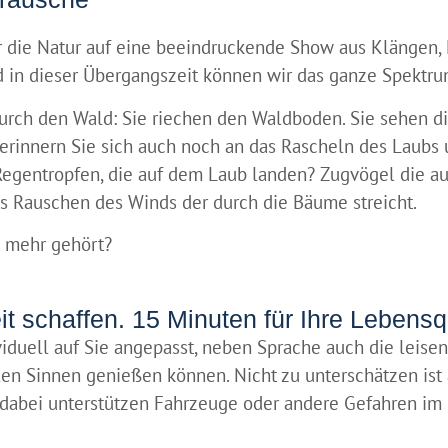
der die Natur auf eine beeindruckende Show aus Klängen,
und in dieser Übergangszeit können wir das ganze Spektr
 durch den Wald: Sie riechen den Waldboden. Sie sehen 
erinnern Sie sich auch noch an das Rascheln des Laubs 
 Regentropfen, die auf dem Laub landen? Zugvögel die 
as Rauschen des Winds der durch die Bäume streicht.
t mehr gehört?
it schaffen. 15 Minuten für Ihre Lebensqu
iduell auf Sie angepasst, neben Sprache auch die leisen
len Sinnen genießen können. Nicht zu unterschätzen ist
e dabei unterstützen Fahrzeuge oder andere Gefahren i