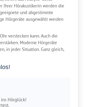
r Ihrer Hörakustikerin werden die
l geeignete und abgestimmte
tige Hörgeräte ausgewählt werden
 Ohr verstecken kann. Auch die
verstärken. Moderne Hörgeräte
n, in jeder Situation. Ganz gleich,
los!
 ins Hörglück!
rtest.