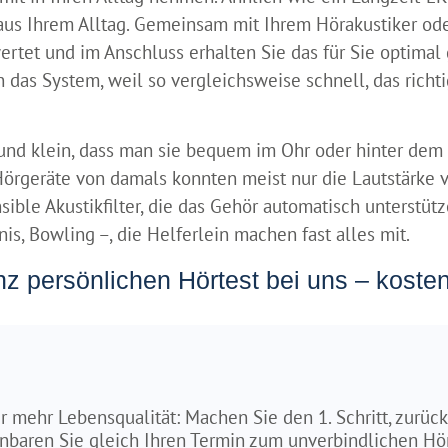
aus Ihrem Alltag. Gemeinsam mit Ihrem Hörakustiker ode
tet und im Anschluss erhalten Sie das für Sie optima
das System, weil so vergleichsweise schnell, das rich
 und klein, dass man sie bequem im Ohr oder hinter dem
 Hörgeräte von damals konnten meist nur die Lautstärke 
ible Akustikfilter, die das Gehör automatisch unterstütze
s, Bowling –, die Helferlein machen fast alles mit.
z persönlichen Hörtest bei uns – kosten
r mehr Lebensqualität: Machen Sie den 1. Schritt, zurück
nbaren Sie gleich Ihren Termin zum unverbindlichen Hö