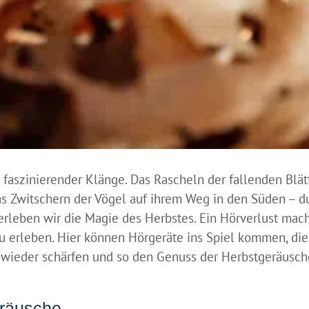
r faszinierender Klänge. Das Rascheln der fallenden Blät
s Zwitschern der Vögel auf ihrem Weg in den Süden – du
erleben wir die Magie des Herbstes. Ein Hörverlust mach
zu erleben. Hier können Hörgeräte ins Spiel kommen, die
e wieder schärfen und so den Genuss der Herbstgeräusc
eräusche