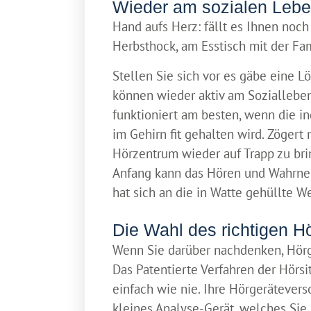
Wieder am sozialen Lebe
Hand aufs Herz: fällt es Ihnen noch
Herbsthock, am Esstisch mit der Fa
Stellen Sie sich vor es gäbe eine
können wieder aktiv am Sozialleben 
funktioniert am besten, wenn die i
im Gehirn fit gehalten wird. Zöger
Hörzentrum wieder auf Trapp zu br
Anfang kann das Hören und Wahrne
hat sich an die in Watte gehüllte W
Die Wahl des richtigen H
Wenn Sie darüber nachdenken, Hörge
Das Patentierte Verfahren der Hörs
einfach wie nie. Ihre Hörgerätevers
kleines Analyse-Gerät, welches Sie 