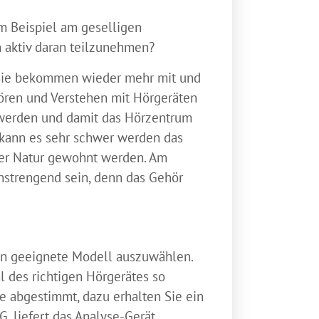
um Beispiel am geselligen
h aktiv daran teilzunehmen?
. Sie bekommen wieder mehr mit und
 Hören und Verstehen mit Hörgeräten
n werden und damit das Hörzentrum
, kann es sehr schwer werden das
der Natur gewohnt werden. Am
trengend sein, denn das Gehör
ten geeignete Modell auszuwählen.
l des richtigen Hörgerätes so
se abgestimmt, dazu erhalten Sie ein
G, liefert das Analyse-Gerät