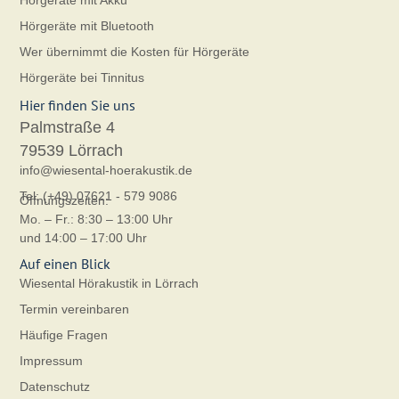
Hörgeräte mit Akku
Hörgeräte mit Bluetooth
Wer übernimmt die Kosten für Hörgeräte
Hörgeräte bei Tinnitus
Hier finden Sie uns
Palmstraße 4
79539 Lörrach
info@wiesental-hoerakustik.de
Tel: (+49) 07621 - 579 9086
Öffnungszeiten:
Mo. – Fr.: 8:30 – 13:00 Uhr
und 14:00 – 17:00 Uhr
Auf einen Blick
Wiesental Hörakustik in Lörrach
Termin vereinbaren
Häufige Fragen
Impressum
Datenschutz