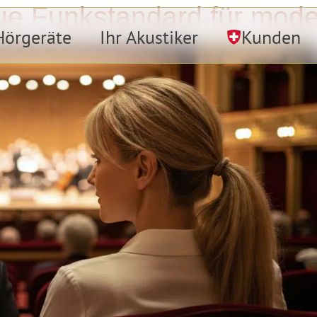
ue Funkstandard für mode
Hörgeräte
Ihr Akustiker
Kunden