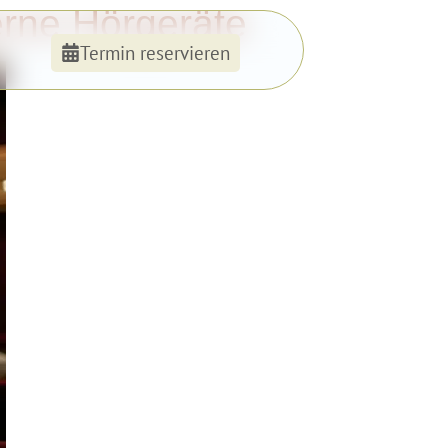
rne Hörgeräte
Termin reservieren