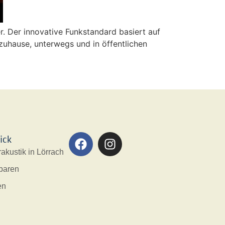
. Der innovative Funkstandard basiert auf
uhause, unterwegs und in öffentlichen
ick
akustik in Lörrach
baren
en