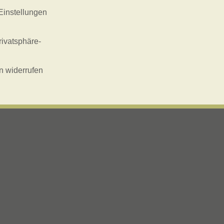
Einstellungen
rivatsphäre-
n widerrufen